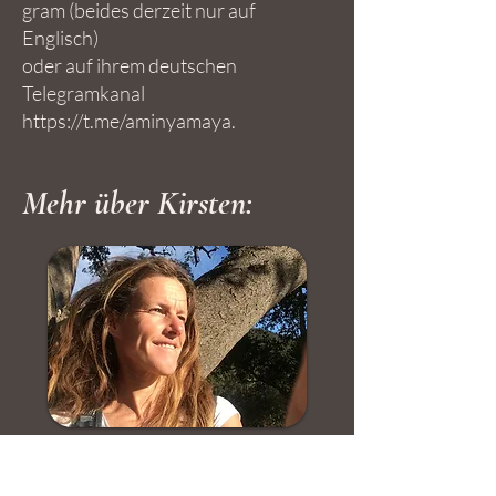
gram
(beides derzeit nur auf
Englisch)
oder auf ihrem deutschen
Telegramkanal
https://t.me/aminyamaya
.
Mehr über Kirsten: