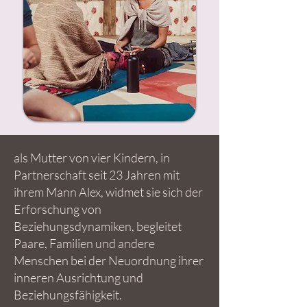
als Mutter von vier Kindern, in
Partnerschaft seit 23 Jahren mit
ihrem Mann Alex, widmet sie sich der
Erforschung von
Beziehungsdynamiken, begleitet
Paare, Familien und andere
Menschen bei der Neuordnung ihrer
inneren Ausrichtung und
Beziehungsfähigkeit.