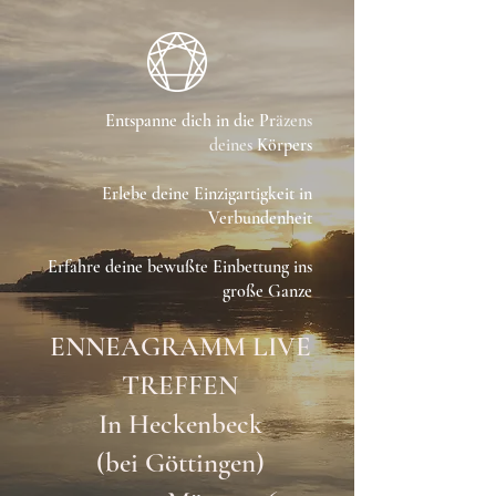
Entspanne dich in die Pr
äzens
deines
Körpers
Erlebe deine Einzigartigkeit in
Verbundenheit
Erfahre deine bewußte Einbettung ins
große Ganze
ENNEAGRAMM LIVE
TREFFEN
In Heckenbeck
(bei Göttingen)