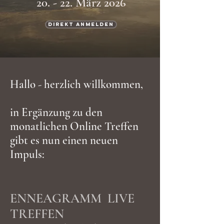
20. - 22. M
ä
rz 2026
Direkt Anmelden
Hallo - herzlich willkommen,
in Ergänzung zu den
monatlichen Online Treffen
gibt es nun einen neuen
Impuls:
ENNEAGRAMM LIVE
TREFFEN