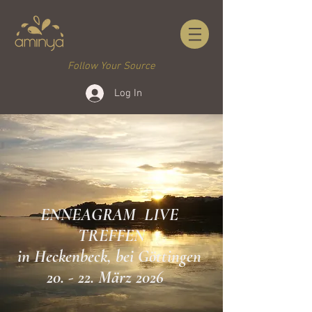
Follow Your Source
Log In
ENNEAGRAM
LIVE
TREFFEN
in Heckenbeck, bei Göttingen
20. - 22. März 2026