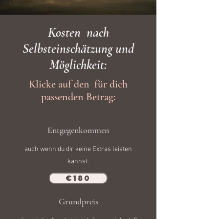
Kosten nach
Selbsteinschätzung und
Möglichkeit:
Klicke auf den für dich
passenden Betrag:
Entgegenkommen
auch wenn du dir keine Extras leisten
kannst.
€180
Grundpreis