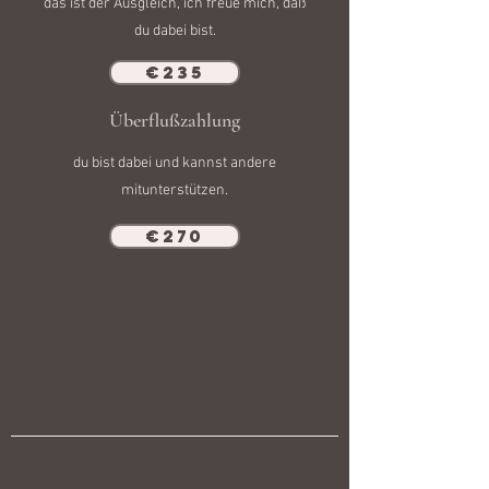
das ist der Ausgleich, ich freue mich, daß
du dabei bist.
€235
Überflußzahlung
du bist dabei und kannst andere
mitunterstützen.
€270