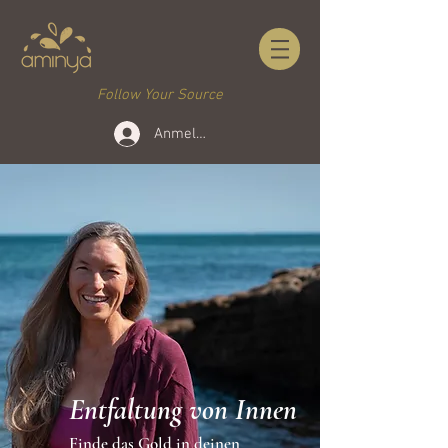
Follow Your Source
Anmelden
Entfaltung von Innen
Finde das Gold in deinen