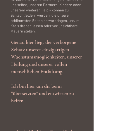
Ich höre dich. Nahe Beziehungen - sei es mit
uns selbst, unseren Partnern, Kindern oder
unserem weiteren Feld - können zu
Schlachtfeldern werden, die unsere
schlimmsten Seiten hervorbringen, uns im
Kreis drehen lassen oder vor unsichtbare
Mauern stellen.
Genau hier liegt der verborgene
Schatz unserer einzigartigen
Wachstumsmöglichkeiten, unserer
Heilung und unserer vollen
menschlichen Entfaltung.
Ich bin hier um dir beim
“übersetzten” und entwirren zu
helfen.